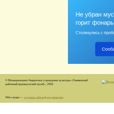
Не убран мус
горит фонарь
Столкнулись с проб
Сооб
© Муниципальное бюджетное учреждение культуры «Глинковский
районный краеведческий музей», 2026
Web-canape —
создание сайтов
и
продвижение