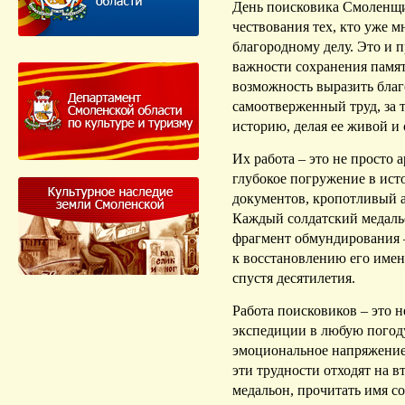
День поисковика Смоленщин
чествования тех, кто уже м
благородному делу. Это и п
важности сохранения памят
возможность выразить благ
самоотверженный труд, за 
историю, делая ее живой и 
Их работа – это не просто 
глубокое погружение в ист
документов, кропотливый 
Каждый солдатский медаль
фрагмент обмундирования – 
к восстановлению его имен
спустя десятилетия.
Работа поисковиков – это 
экспедиции в любую погоду
эмоциональное напряжение
эти трудности отходят на в
медальон, прочитать имя с