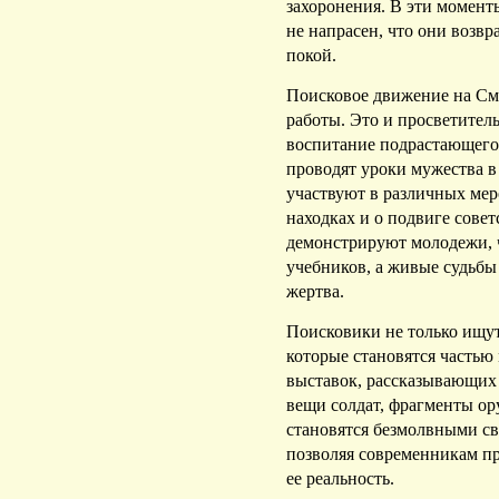
захоронения. В эти момент
не напрасен, что они возвр
покой.
Поисковое движение на См
работы. Это и просветитель
воспитание подрастающего
проводят уроки мужества в
участвуют в различных мер
находках и о подвиге совет
демонстрируют молодежи, ч
учебников, а живые судьбы 
жертва.
Поисковики не только ищут
которые становятся часть
выставок, рассказывающих 
вещи солдат, фрагменты ор
становятся безмолвными св
позволяя современникам пр
ее реальность.