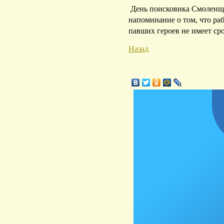
День поисковика Смоленщин
напоминание о том, что ра
павших героев не имеет ср
Назад