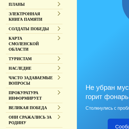
ПЛАНЫ
ЭЛЕКТРОННАЯ
КНИГА ПАМЯТИ
СОЛДАТЫ ПОБЕДЫ
КАРТА
СМОЛЕНСКОЙ
ОБЛАСТИ
ТУРИСТАМ
НАСЛЕДИЕ
ЧАСТО ЗАДАВАЕМЫЕ
ВОПРОСЫ
Не убран мус
ПРОКУРАТУРА
горит фонарь
ИНФОРМИРУЕТ
Столкнулись с проб
ВЕЛИКАЯ ПОБЕДА
ОНИ СРАЖАЛИСЬ ЗА
РОДИНУ
Сооб