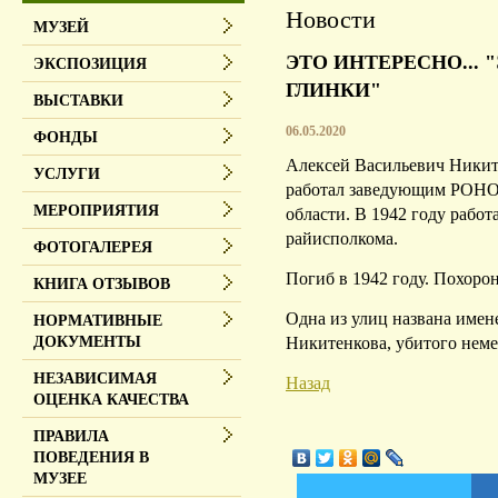
Новости
МУЗЕЙ
ЭТО ИНТЕРЕСНО... 
ЭКСПОЗИЦИЯ
ГЛИНКИ"
ВЫСТАВКИ
06.05.2020
ФОНДЫ
Алексей Васильевич Никите
УСЛУГИ
работал заведующим РОНО
МЕРОПРИЯТИЯ
области.
В 1942 году работ
райисполкома.
ФОТОГАЛЕРЕЯ
Погиб в 1942 году.
Похорон
КНИГА ОТЗЫВОВ
Одна из улиц названа имен
НОРМАТИВНЫЕ
Никитенкова, убитого нем
ДОКУМЕНТЫ
НЕЗАВИСИМАЯ
Назад
ОЦЕНКА КАЧЕСТВА
ПРАВИЛА
ПОВЕДЕНИЯ В
МУЗЕЕ