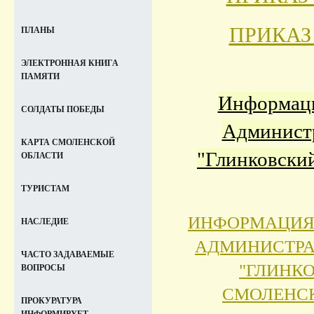
ПРИКАЗ
ПЛАНЫ
ЭЛЕКТРОННАЯ КНИГА
ПАМЯТИ
Информаци
СОЛДАТЫ ПОБЕДЫ
Администр
КАРТА СМОЛЕНСКОЙ
"Глинковский
ОБЛАСТИ
ТУРИСТАМ
ИНФОРМАЦИЯ 
НАСЛЕДИЕ
АДМИНИСТРА
ЧАСТО ЗАДАВАЕМЫЕ
"ГЛИНК
ВОПРОСЫ
СМОЛЕНСК
ПРОКУРАТУРА