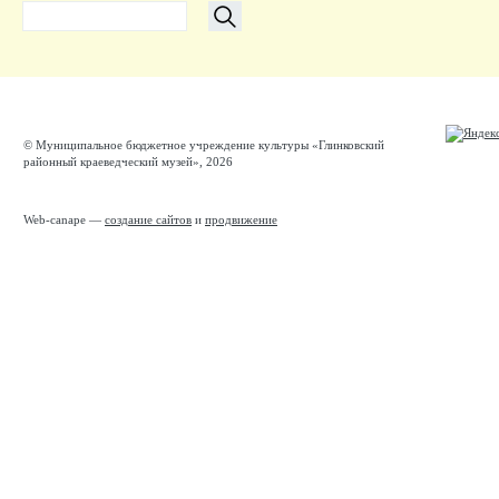
© Муниципальное бюджетное учреждение культуры «Глинковский
районный краеведческий музей», 2026
Web-canape —
создание сайтов
и
продвижение