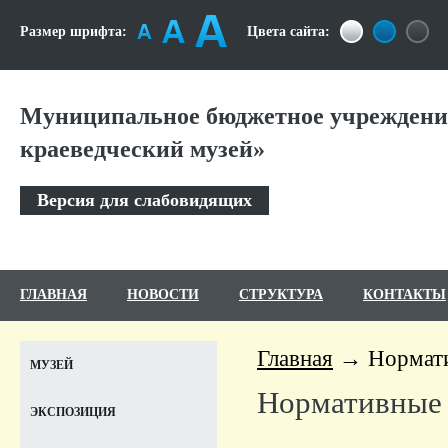
Размер шрифта:
Цвета сайта:
Муниципальное бюджетное учреждени
краеведческий музей»
Версия для слабовидящих
ГЛАВНАЯ
НОВОСТИ
СТРУКТУРА
КОНТАКТЫ
Главная
Нормат
МУЗЕЙ
Нормативные
ЭКСПОЗИЦИЯ