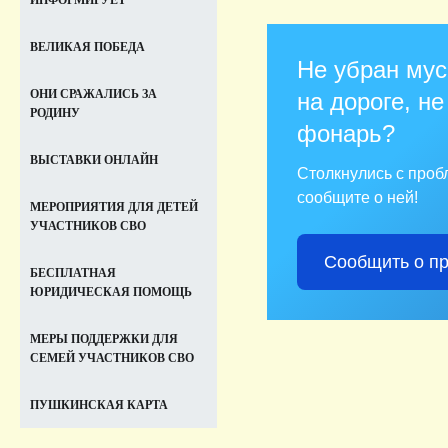
ИНФОРМИРУЕТ
ВЕЛИКАЯ ПОБЕДА
Не убран мус
ОНИ СРАЖАЛИСЬ ЗА
на дороге, не
РОДИНУ
фонарь?
ВЫСТАВКИ ОНЛАЙН
Столкнулись с про
сообщите о ней!
МЕРОПРИЯТИЯ ДЛЯ ДЕТЕЙ
УЧАСТНИКОВ СВО
Сообщить о п
БЕСПЛАТНАЯ
ЮРИДИЧЕСКАЯ ПОМОЩЬ
МЕРЫ ПОДДЕРЖКИ ДЛЯ
СЕМЕЙ УЧАСТНИКОВ СВО
ПУШКИНСКАЯ КАРТА