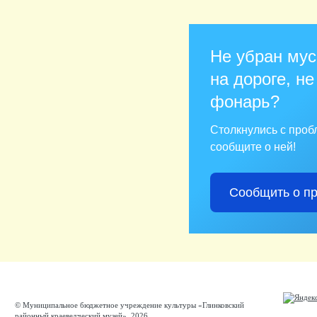
Не убран мус
на дороге, не
фонарь?
Столкнулись с про
сообщите о ней!
Сообщить о п
© Муниципальное бюджетное учреждение культуры «Глинковский
районный краеведческий музей», 2026