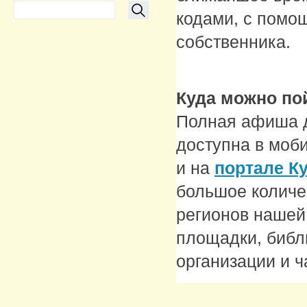
кодами, с помо
собственника.
Куда можно по
Полная афиша д
доступна в моб
и на
портале К
большое количе
регионов нашей 
площадки, библ
организации и 