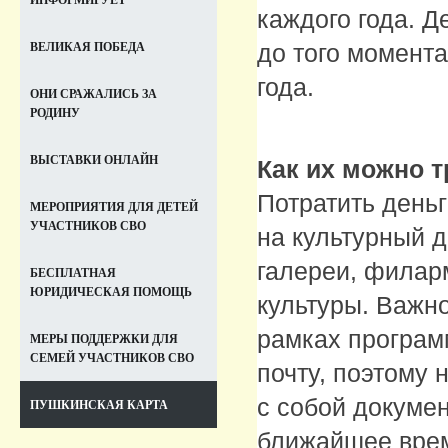
ИНФОРМИРУЕТ
каждого года. Д
до того момента
ВЕЛИКАЯ ПОБЕДА
года.
ОНИ СРАЖАЛИСЬ ЗА
РОДИНУ
ВЫСТАВКИ ОНЛАЙН
Как их можно т
Потратить деньг
МЕРОПРИЯТИЯ ДЛЯ ДЕТЕЙ
УЧАСТНИКОВ СВО
на культурный д
галереи, филар
БЕСПЛАТНАЯ
ЮРИДИЧЕСКАЯ ПОМОЩЬ
культуры. Важно
рамках програм
МЕРЫ ПОДДЕРЖКИ ДЛЯ
СЕМЕЙ УЧАСТНИКОВ СВО
почту, поэтому 
с собой докуме
ПУШКИНСКАЯ КАРТА
ближайшее врем