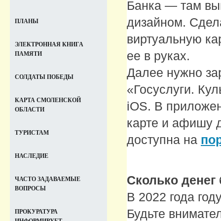
Банка — там вы
дизайном. Сдел
ПЛАНЫ
виртуальную кар
ЭЛЕКТРОННАЯ КНИГА
ее в руках.
ПАМЯТИ
Далее нужно за
СОЛДАТЫ ПОБЕДЫ
«Госуслуги. Кул
КАРТА СМОЛЕНСКОЙ
iOS. В приложе
ОБЛАСТИ
карте и афишу 
ТУРИСТАМ
доступна на
по
НАСЛЕДИЕ
Сколько денег 
ЧАСТО ЗАДАВАЕМЫЕ
ВОПРОСЫ
В 2022 года год
Будьте внимате
ПРОКУРАТУРА