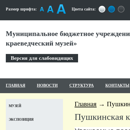
Размер шрифта:
Цвета сайта:
Муниципальное бюджетное учреждени
краеведческий музей»
Версия для слабовидящих
ГЛАВНАЯ
НОВОСТИ
СТРУКТУРА
КОНТАКТЫ
Главная
Пушкин
МУЗЕЙ
Пушкинская к
ЭКСПОЗИЦИЯ