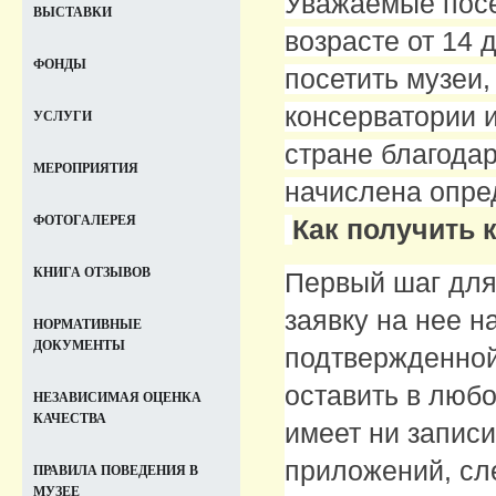
Уважаемые посе
ВЫСТАВКИ
возрасте от 14 
ФОНДЫ
посетить музеи,
консерватории 
УСЛУГИ
стране благода
МЕРОПРИЯТИЯ
начислена опре
ФОТОГАЛЕРЕЯ
Как получить 
КНИГА ОТЗЫВОВ
Первый шаг для
заявку на нее н
НОРМАТИВНЫЕ
ДОКУМЕНТЫ
подтвержденной 
оставить в любо
НЕЗАВИСИМАЯ ОЦЕНКА
КАЧЕСТВА
имеет ни записи
приложений, сл
ПРАВИЛА ПОВЕДЕНИЯ В
МУЗЕЕ