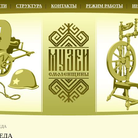
СТИ
СТРУКТУРА
КОНТАКТЫ
РЕЖИМ РАБОТЫ
И
ЕДА
ЕДА