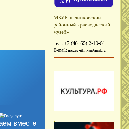
МБУК «Глинковский
районный краеведческий
музей»
+7 (48165) 2-10-61
Тел.:
E-mail:
muzey-glinka@mail.ru
аем вместе