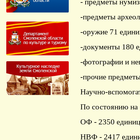
- предметы нумиз
-предметы археол
-оружие 71 едини
-документы 180 
-фотографии и не
-прочие предметы
Научно-вспомогат
По состоянию на 
ОФ - 2350 едини
НВФ - 2417 един