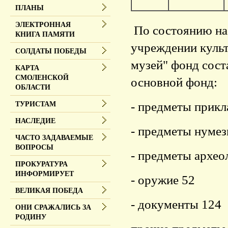
ПЛАНЫ
ЭЛЕКТРОННАЯ
По состоянию на
КНИГА ПАМЯТИ
учреждении куль
СОЛДАТЫ ПОБЕДЫ
музей" фонд сост
КАРТА
СМОЛЕНСКОЙ
основной фонд:
ОБЛАСТИ
- предметы прикл
ТУРИСТАМ
НАСЛЕДИЕ
- предметы нумез
ЧАСТО ЗАДАВАЕМЫЕ
ВОПРОСЫ
- предметы архео
ПРОКУРАТУРА
ИНФОРМИРУЕТ
- оружие 52
ВЕЛИКАЯ ПОБЕДА
- документы 124
ОНИ СРАЖАЛИСЬ ЗА
РОДИНУ