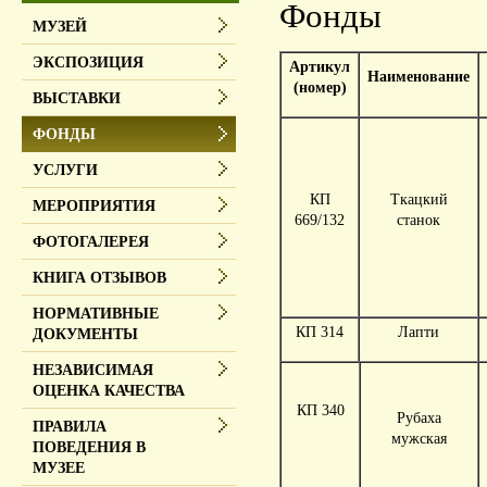
Фонды
МУЗЕЙ
ЭКСПОЗИЦИЯ
Артикул
Наименование
(номер)
ВЫСТАВКИ
ФОНДЫ
УСЛУГИ
КП
Ткацкий
МЕРОПРИЯТИЯ
669/132
станок
ФОТОГАЛЕРЕЯ
КНИГА ОТЗЫВОВ
НОРМАТИВНЫЕ
КП 314
Лапти
ДОКУМЕНТЫ
НЕЗАВИСИМАЯ
ОЦЕНКА КАЧЕСТВА
КП 340
Рубаха
ПРАВИЛА
мужская
ПОВЕДЕНИЯ В
МУЗЕЕ