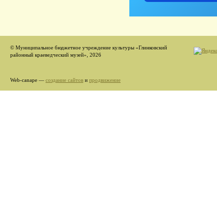
© Муниципальное бюджетное учреждение культуры «Глинковский
районный краеведческий музей», 2026
Web-canape —
создание сайтов
и
продвижение