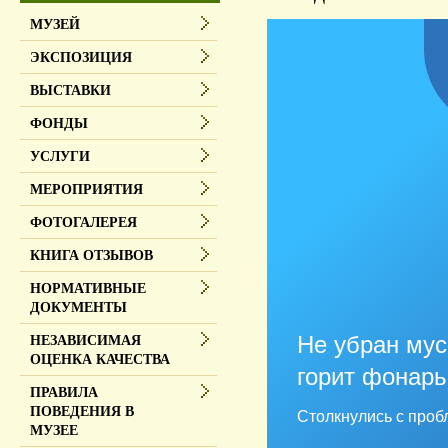
МУЗЕЙ
ЭКСПОЗИЦИЯ
ВЫСТАВКИ
ФОНДЫ
УСЛУГИ
МЕРОПРИЯТИЯ
ФОТОГАЛЕРЕЯ
КНИГА ОТЗЫВОВ
НОРМАТИВНЫЕ
ДОКУМЕНТЫ
Не убран мус
НЕЗАВИСИМАЯ
ОЦЕНКА КАЧЕСТВА
горит фонарь
ПРАВИЛА
ПОВЕДЕНИЯ В
Столкнулись с проб
МУЗЕЕ