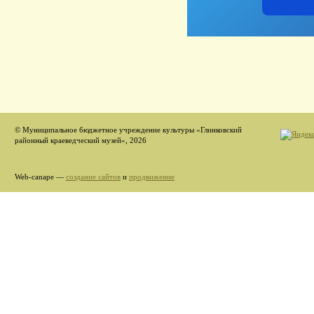
© Муниципальное бюджетное учреждение культуры «Глинковский
районный краеведческий музей», 2026
Web-canape —
создание сайтов
и
продвижение