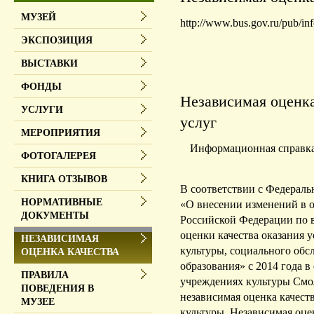
МУЗЕЙ
http://www.bus.gov.ru/pub/in
ЭКСПОЗИЦИЯ
ВЫСТАВКИ
ФОНДЫ
Независимая оценк
УСЛУГИ
услуг
МЕРОПРИЯТИЯ
Информационная справка
ФОТОГАЛЕРЕЯ
КНИГА ОТЗЫВОВ
В соответствии с Федераль
НОРМАТИВНЫЕ
«О внесении изменений в 
ДОКУМЕНТЫ
Российской Федерации по 
оценки качества оказания 
НЕЗАВИСИМАЯ
культуры, социального обс
ОЦЕНКА КАЧЕСТВА
образования» с 2014 года 
ПРАВИЛА
учреждениях культуры Смо
ПОВЕДЕНИЯ В
независимая оценка качест
МУЗЕЕ
культуры. Независимая оцен