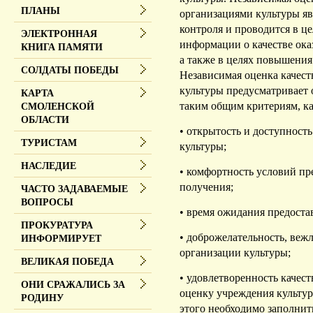
ПЛАНЫ
организациями культуры яв
контроля и проводится в ц
ЭЛЕКТРОННАЯ
информации о качестве ока
КНИГА ПАМЯТИ
а также в целях повышения 
СОЛДАТЫ ПОБЕДЫ
Независимая оценка качест
культуры предусматривает 
КАРТА
таким общим критериям, ка
СМОЛЕНСКОЙ
ОБЛАСТИ
• открытость и доступност
ТУРИСТАМ
культуры;
НАСЛЕДИЕ
• комфортность условий пр
получения;
ЧАСТО ЗАДАВАЕМЫЕ
ВОПРОСЫ
• время ожидания предоста
ПРОКУРАТУРА
• доброжелательность, веж
ИНФОРМИРУЕТ
организации культуры;
ВЕЛИКАЯ ПОБЕДА
• удовлетворенность качест
ОНИ СРАЖАЛИСЬ ЗА
оценку учреждения культу
РОДИНУ
этого необходимо заполнит