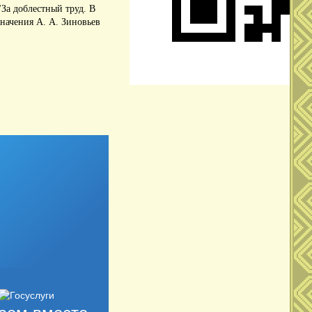
За доблестный труд.
В
значения А.
А.
Зиновьев