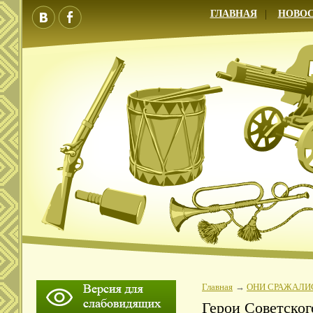
ГЛАВНАЯ
НОВО
Главная
ОНИ СРАЖАЛИС
Герои Советско