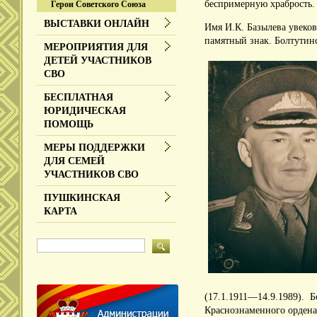
беспримерную храбрость
Герои Советского Союза
ВЫСТАВКИ ОНЛАЙН
Имя И.
К.
Базылева увеков
памятный знак.
Болтутинс
МЕРОПРИЯТИЯ ДЛЯ
ДЕТЕЙ УЧАСТНИКОВ
СВО
БЕСПЛАТНАЯ
ЮРИДИЧЕСКАЯ
ПОМОЩЬ
МЕРЫ ПОДДЕРЖКИ
ДЛЯ СЕМЕЙ
УЧАСТНИКОВ СВО
ПУШКИНСКАЯ
КАРТА
(17.1.1911—14.9.1989). Б
Краснознаменного ордена