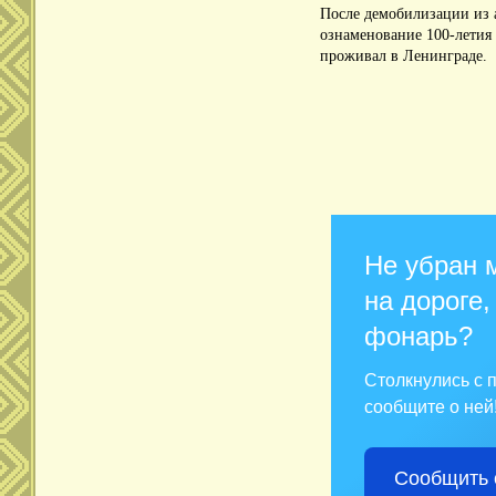
После демобилизации из 
ознаменование 100-летия
проживал в Ленинграде.
Не убран 
на дороге,
фонарь?
Столкнулись с
сообщите о ней
Сообщить 