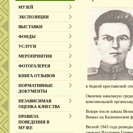
МУЗЕЙ
ЭКСПОЗИЦИЯ
ВЫСТАВКИ
ФОНДЫ
УСЛУГИ
МЕРОПРИЯТИЯ
ФОТОГАЛЕРЕЯ
КНИГА ОТЗЫВОВ
НОРМАТИВНЫЕ
в бедной крестьянской сем
ДОКУМЕНТЫ
Окончив начальную средн
НЕЗАВИСИМАЯ
комсомольской организац
ОЦЕНКА КАЧЕСТВА
Вскоре после начала Вел
ПРАВИЛА
Воевал на Калининском ф
ПОВЕДЕНИЯ В
Весной 1943 года развед
МУЗЕЕ
сержант Владимир Горяче