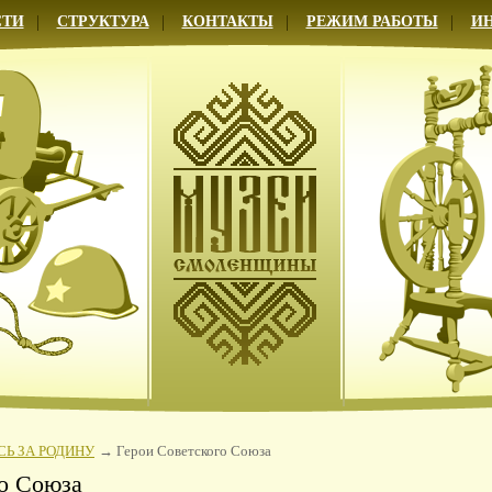
СТИ
СТРУКТУРА
КОНТАКТЫ
РЕЖИМ РАБОТЫ
И
Ь ЗА РОДИНУ
Герои Советского Союза
го Союза