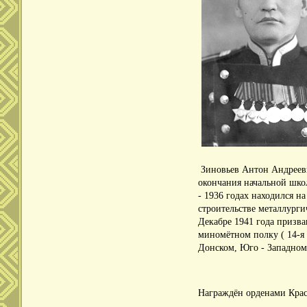
Зиновьев Антон Андрееви
окончания начальной шко
- 1936 годах находился н
строительстве металлурги
Декабре 1941 года призв
миномётном полку ( 14-я 
Донском, Юго - Западном
Награждён орденами Красн