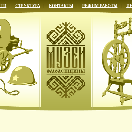
СТИ
СТРУКТУРА
КОНТАКТЫ
РЕЖИМ РАБОТЫ
И