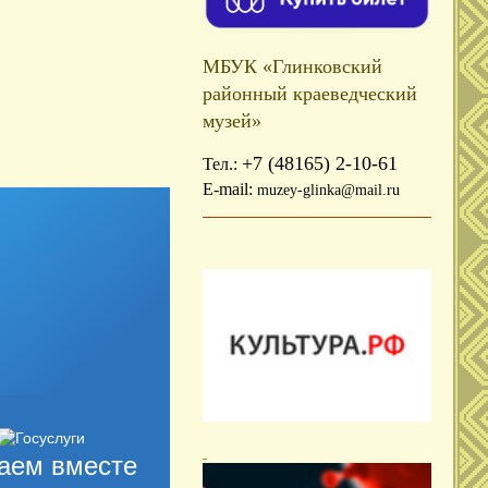
МБУК «Глинковский
районный краеведческий
музей»
+7 (48165) 2-10-61
Тел.:
E-mail:
muzey-glinka@mail.ru
аем вместе