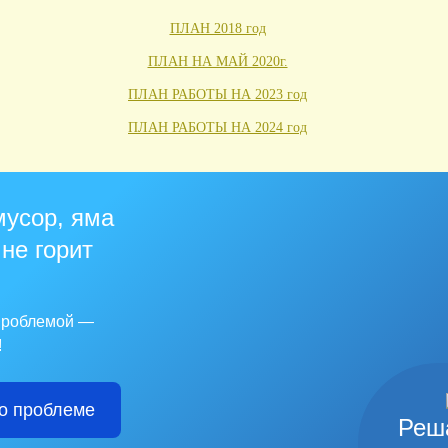
ПЛАН 2018 год
ПЛАН НА МАЙ 2020г.
ПЛАН РАБОТЫ НА 2023 год
ПЛАН РАБОТЫ НА 2024 год
мусор, яма
 не горит
 проблемой —
!
о проблеме
Реш