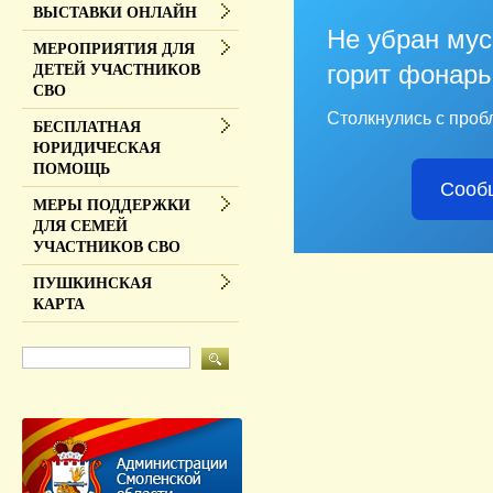
ВЫСТАВКИ ОНЛАЙН
Не убран мус
МЕРОПРИЯТИЯ ДЛЯ
горит фонарь
ДЕТЕЙ УЧАСТНИКОВ
СВО
Столкнулись с проб
БЕСПЛАТНАЯ
ЮРИДИЧЕСКАЯ
ПОМОЩЬ
Сооб
МЕРЫ ПОДДЕРЖКИ
ДЛЯ СЕМЕЙ
УЧАСТНИКОВ СВО
ПУШКИНСКАЯ
КАРТА