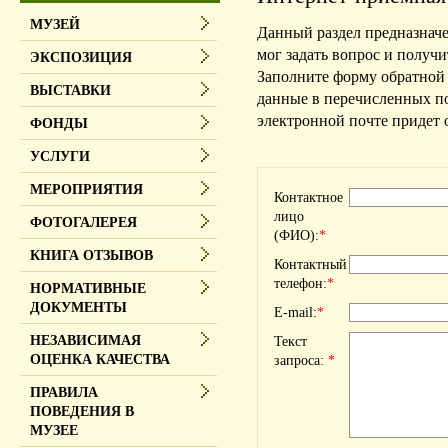
МУЗЕЙ
Данный раздел предназнач
мог задать вопрос и получ
ЭКСПОЗИЦИЯ
Заполните форму обратной 
ВЫСТАВКИ
данные в перечисленных по
электронной почте придет о
ФОНДЫ
УСЛУГИ
МЕРОПРИЯТИЯ
Контактное
лицо
ФОТОГАЛЕРЕЯ
(ФИО):
*
КНИГА ОТЗЫВОВ
Контактный
телефон:
*
НОРМАТИВНЫЕ
ДОКУМЕНТЫ
E-mail:
*
НЕЗАВИСИМАЯ
Текст
ОЦЕНКА КАЧЕСТВА
запроса:
*
ПРАВИЛА
ПОВЕДЕНИЯ В
МУЗЕЕ