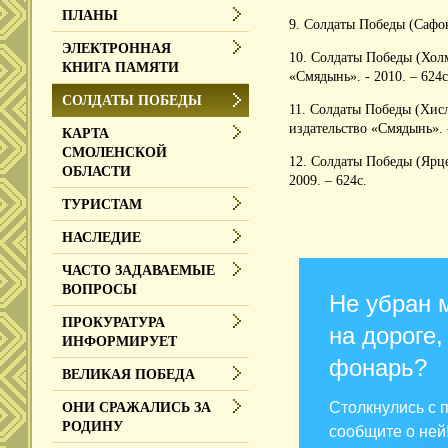
ПЛАНЫ
9. Солдаты Победы (Сафон
ЭЛЕКТРОННАЯ
10. Солдаты Победы (Хол
КНИГА ПАМЯТИ
«Смядынь». - 2010. – 624с
СОЛДАТЫ ПОБЕДЫ
11. Солдаты Победы (Хис
издательство «Смядынь». -
КАРТА
СМОЛЕНСКОЙ
12. Солдаты Победы (Ярц
ОБЛАСТИ
2009. – 624с.
ТУРИСТАМ
НАСЛЕДИЕ
ЧАСТО ЗАДАВАЕМЫЕ
ВОПРОСЫ
Не убран 
ПРОКУРАТУРА
на дороге,
ИНФОРМИРУЕТ
фонарь?
ВЕЛИКАЯ ПОБЕДА
Столкнулись с
ОНИ СРАЖАЛИСЬ ЗА
РОДИНУ
сообщите о ней