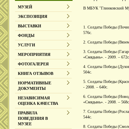
МУЗЕЙ
В МБУК "Глинковский Муз
ЭКСПОЗИЦИЯ
ВЫСТАВКИ
1. Солдаты Победы (Почи
576с.
ФОНДЫ
2. Солдаты Победы (Вязем
УСЛУГИ
3. Солдаты Победы (Гага
МЕРОПРИЯТИЯ
«Смядынь». - 2009. – 672с
ФОТОГАЛЕРЕЯ
4. Солдаты Победы (Духо
504с.
КНИГА ОТЗЫВОВ
5. Солдаты Победы (Крас
НОРМАТИВНЫЕ
- 2008. – 640с.
ДОКУМЕНТЫ
6. Солдаты Победы (Ново
НЕЗАВИСИМАЯ
«Смядынь». - 2008. – 568с
ОЦЕНКА КАЧЕСТВА
7. Солдаты Победы (Росла
ПРАВИЛА
544с.
ПОВЕДЕНИЯ В
МУЗЕЕ
8. Солдаты Победы (Смоле