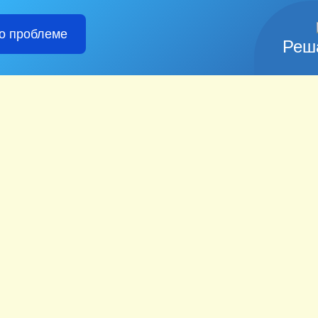
о проблеме
Реш