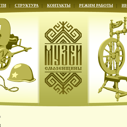
СТИ
СТРУКТУРА
КОНТАКТЫ
РЕЖИМ РАБОТЫ
И
ы
ы