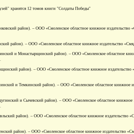
ей" хранятся 12 томов книги "Солдаты Победы"
нковский район). – ООО «Смоленское областное книжное издательство «С
ский район). – ООО «Смоленское областное книжное издательство «Смяды
ринский и Монастырщинский район). – ООО «Смоленское областное книж
.
вщинский район). – ООО «Смоленское областное книжное издательство «
нинский и Темкинский район). – ООО «Смоленское областное книжное и
дугинский и Сычевский район). – ООО «Смоленское областное книжное 
.
вльский район). – ООО «Смоленское областное книжное издательство «С
нский район). – ООО «Смоленское областное книжное издательство «Смя