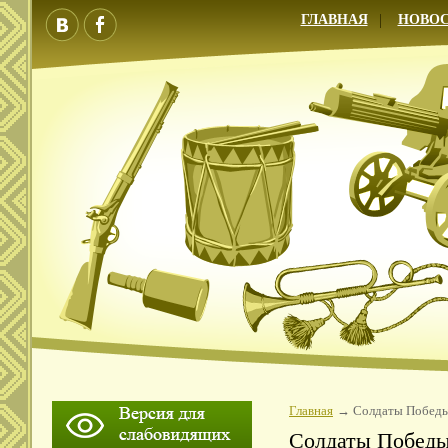
ГЛАВНАЯ
НОВО
Главная
Солдаты Побед
Солдаты Побед