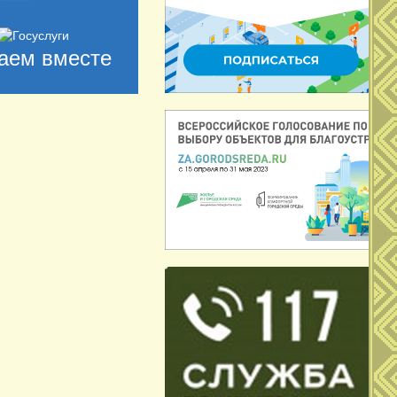
аем вместе