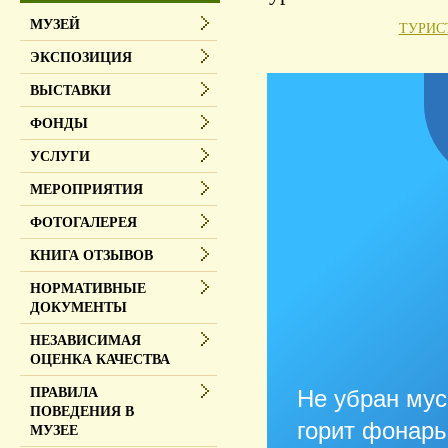
МУЗЕЙ
ТУРИС
ЭКСПОЗИЦИЯ
ВЫСТАВКИ
ФОНДЫ
УСЛУГИ
МЕРОПРИЯТИЯ
ФОТОГАЛЕРЕЯ
КНИГА ОТЗЫВОВ
НОРМАТИВНЫЕ
ДОКУМЕНТЫ
НЕЗАВИСИМАЯ
ОЦЕНКА КАЧЕСТВА
Не убран мус
ПРАВИЛА
ПОВЕДЕНИЯ В
горит фонарь
МУЗЕЕ