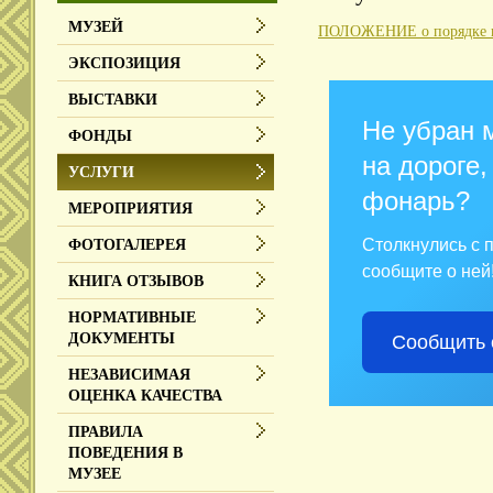
МУЗЕЙ
ПОЛОЖЕНИЕ о порядке пр
ЭКСПОЗИЦИЯ
ВЫСТАВКИ
Не убран 
ФОНДЫ
на дороге,
УСЛУГИ
фонарь?
МЕРОПРИЯТИЯ
Столкнулись с
ФОТОГАЛЕРЕЯ
сообщите о ней
КНИГА ОТЗЫВОВ
НОРМАТИВНЫЕ
ДОКУМЕНТЫ
Сообщить 
НЕЗАВИСИМАЯ
ОЦЕНКА КАЧЕСТВА
ПРАВИЛА
ПОВЕДЕНИЯ В
МУЗЕЕ