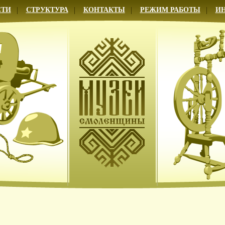
СТИ
СТРУКТУРА
КОНТАКТЫ
РЕЖИМ РАБОТЫ
И