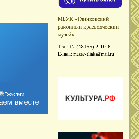
МБУК «Глинковский
районный краеведческий
музей»
+7 (48165) 2-10-61
Тел.:
E-mail:
muzey-glinka@mail.ru
аем вместе