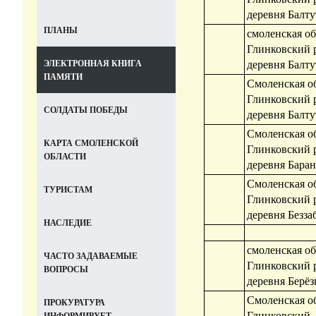
деревня Балт
ПЛАНЫ
смоленская об
Глинковский 
деревня Балт
ЭЛЕКТРОННАЯ КНИГА
ПАМЯТИ
Смоленская об
Глинковский 
СОЛДАТЫ ПОБЕДЫ
деревня Балт
Смоленская об
КАРТА СМОЛЕНСКОЙ
Глинковский 
ОБЛАСТИ
деревня Бара
Смоленская об
ТУРИСТАМ
Глинковский 
деревня Безза
НАСЛЕДИЕ
смоленская об
ЧАСТО ЗАДАВАЕМЫЕ
Глинковский 
ВОПРОСЫ
деревня Берё
Смоленская об
ПРОКУРАТУРА
Глинковский