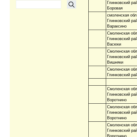
Глинковский ра
Боровая
смоленская обл
Глинковский ра
Вараксино
Смоленская обл
Глинковский ра
Васюки
Смоленская обл
Глинковский ра
Вишняки
Смоленская обл
Глинковский ра
Смоленская обл
Глинковский ра
Воротнино
Смоленская обл
Глинковский ра
Воротнино
Смоленская обл
Глинковский ра
Воротнино