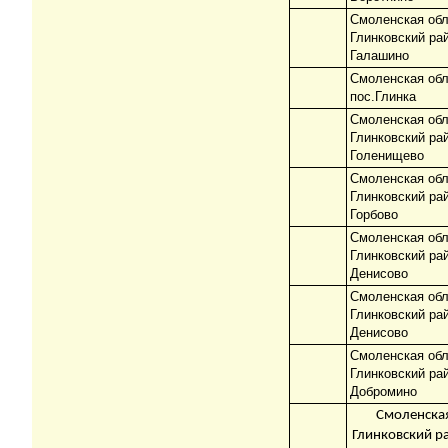
Смоленская обл
Глинковский ра
Галашино
Смоленская обл
пос.Глинка
Смоленская обл
Глинковский ра
Голенищево
Смоленская обл
Глинковский ра
Горбово
Смоленская обл
Глинковский ра
Денисово
Смоленская обл
Глинковский ра
Денисово
Смоленская обл
Глинковский ра
Добромино
Смоленская
Глинковский р