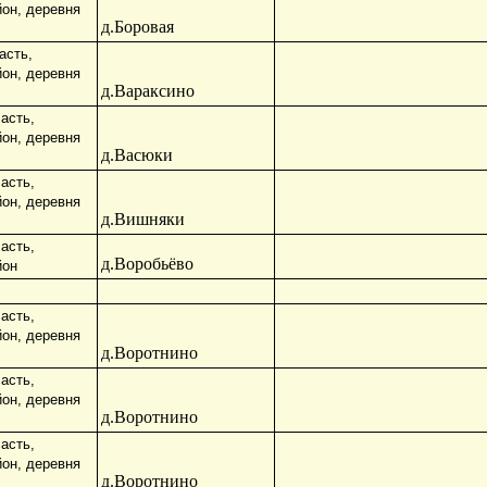
йон, деревня
д.Боровая
асть,
йон, деревня
д.Вараксино
асть,
йон, деревня
д.Васюки
асть,
йон, деревня
д.Вишняки
асть,
д.Воробьёво
йон
асть,
йон, деревня
д.Воротнино
асть,
йон, деревня
д.Воротнино
асть,
йон, деревня
д.Воротнино