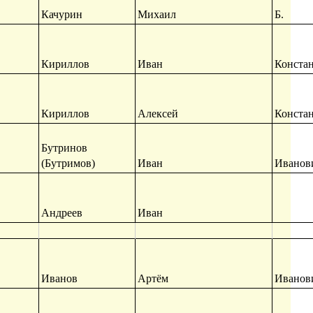
Качурин
Михаил
Б.
Кириллов
Иван
Конста
Кириллов
Алексей
Конста
Бутринов
(Бутримов)
Иван
Иванов
Андреев
Иван
Иванов
Артём
Иванов