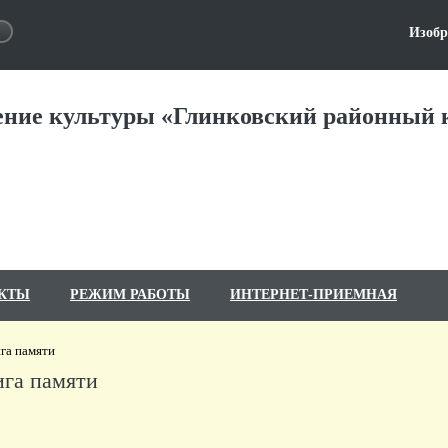
Изобр
ние культуры «Глинковский районный к
КТЫ
РЕЖИМ РАБОТЫ
ИНТЕРНЕТ-ПРИЕМНАЯ
га памяти
ига памяти