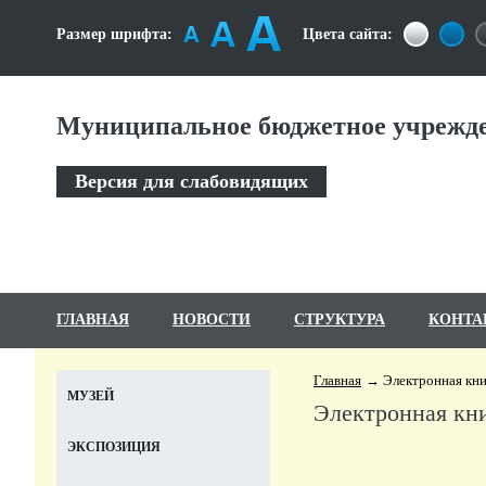
Размер шрифта:
Цвета сайта:
Муниципальное бюджетное учрежде
Версия для слабовидящих
ГЛАВНАЯ
НОВОСТИ
СТРУКТУРА
КОНТА
Главная
Электронная кни
МУЗЕЙ
Электронная кн
ЭКСПОЗИЦИЯ