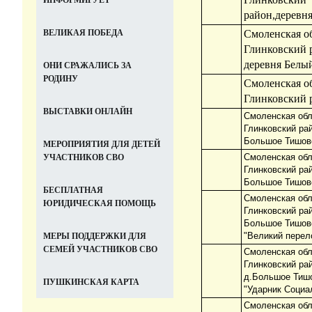
ИНФОРМИРУЕТ
район,деревня
Смоленская об
ВЕЛИКАЯ ПОБЕДА
Глинковский 
деревня Белы
ОНИ СРАЖАЛИСЬ ЗА
РОДИНУ
Смоленская об
Глинковский 
ВЫСТАВКИ ОНЛАЙН
Смоленская обл
Глинковский ра
Большое Тишов
МЕРОПРИЯТИЯ ДЛЯ ДЕТЕЙ
Смоленская обл
УЧАСТНИКОВ СВО
Глинковский ра
Большое Тишов
БЕСПЛАТНАЯ
Смоленская обл
ЮРИДИЧЕСКАЯ ПОМОЩЬ
Глинковский ра
Большое Тишов
"Великий перел
МЕРЫ ПОДДЕРЖКИ ДЛЯ
СЕМЕЙ УЧАСТНИКОВ СВО
Смоленская обл
Глинковский ра
д.Большое Тишо
ПУШКИНСКАЯ КАРТА
"Ударник Социа
Смоленская обл