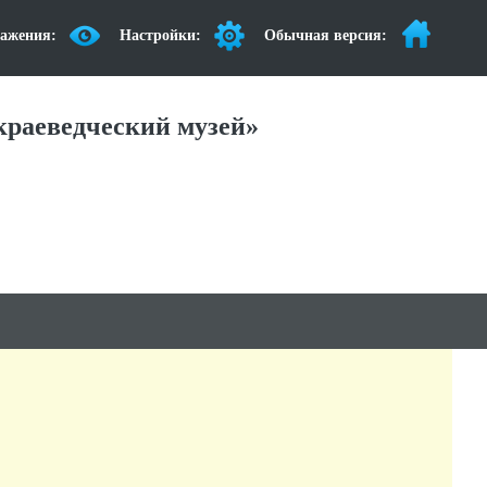
ажения:
Настройки:
Обычная версия:
раеведческий музей»