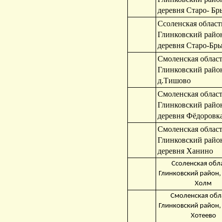
деревня Старо- Б
Ссоленская област
Глинковский райо
деревня Старо-Бр
Смоленская област
Глинковский райо
д.Тишово
Смоленская област
Глинковский райо
деревня Фёдоровк
Смоленская област
Глинковский райо
деревня Ханино
Ссоленская обла
Глинковский район,
Холм
Смоленская обл
Глинковский район,
Хотеево