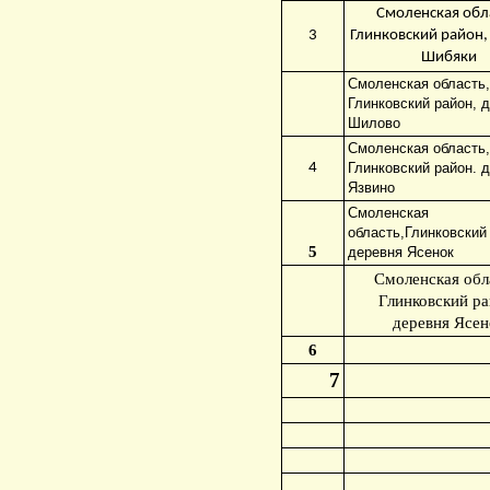
Смоленская обл
3
Глинковский район,
Шибяки
Смоленская область,
Глинковский район, 
Шилово
Смоленская область,
4
Глинковский район. 
Язвино
Смоленская
область,Глинковский
5
деревня Ясенок
Смоленская обл
Глинковский ра
деревня Ясен
6
7