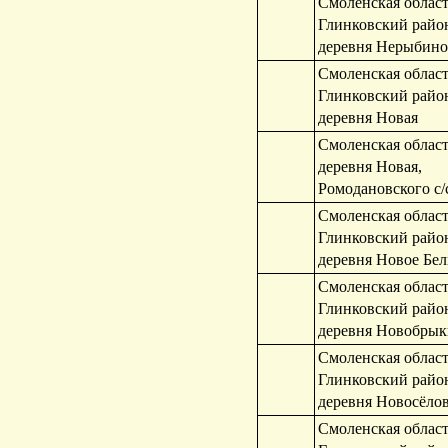
Смоленская област
Глинковский райо
деревня Нерыбино
Смоленская област
Глинковский райо
деревня Новая
Смоленская област
деревня Новая,
Ромодановского с/
Смоленская област
Глинковский райо
деревня Новое Бе
Смоленская област
Глинковский райо
деревня Новобры
Смоленская област
Глинковский райо
деревня Новосёло
Смоленская област