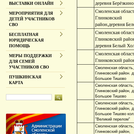
деревня Берёзкино
ВЫСТАВКИ ОНЛАЙН
Смоленская област
МЕРОПРИЯТИЯ ДЛЯ
Глинковский
ДЕТЕЙ УЧАСТНИКОВ
район,деревня Бел
СВО
Смоленская област
БЕСПЛАТНАЯ
Глинковский райо
ЮРИДИЧЕСКАЯ
деревня Белый Хо
ПОМОЩЬ
Смоленская област
МЕРЫ ПОДДЕРЖКИ
Глинковский райо
ДЛЯ СЕМЕЙ
УЧАСТНИКОВ СВО
Смоленская область,
Глинковский район. 
ПУШКИНСКАЯ
Большое Тишово
КАРТА
Смоленская область,
Глинковский район, 
Большое Тишово
Смоленская область,
Глинковский район, 
Большое Тишово кол
"Великий перелом"
Смоленская область,
Глинковский район,