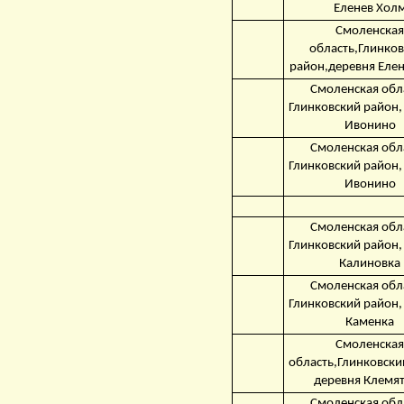
Еленев Хол
Смоленская
область,Глинко
район,деревня Еле
Смоленская обл
Глинковский район,
Ивонино
Смоленская обл
Глинковский район,
Ивонино
Смоленская обл
Глинковский район,
Калиновка
Смоленская обл
Глинковский район,
Каменка
Смоленская
область,Глинковски
деревня Клемя
Смоленская обл