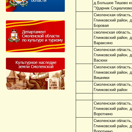
д.Большое Тишово к
"Ударник Социализм
Смоленская область,
Глинковский район, 
Боровая
смоленская область,
Глинковский район, 
Вараксино
Смоленская область,
Глинковский район, 
Васюки
Смоленская область,
Глинковский район, 
Вишняки
Смоленская область,
Глинковский район
Смоленская область,
Глинковский район, 
Воротнино
Смоленская область,
Глинковский район, 
Воротнино