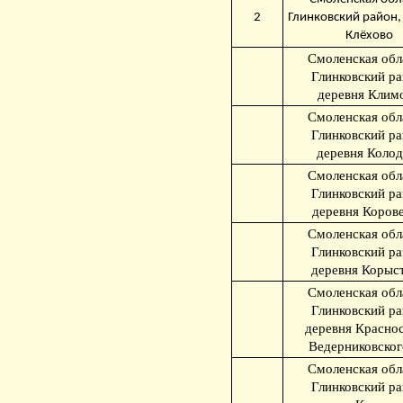
2
Глинковский район,
Клёхово
Смоленская обл
Глинковский ра
деревня Клим
Смоленская обл
Глинковский ра
деревня Колод
Смоленская обл
Глинковский ра
деревня Коров
Смоленская обл
Глинковский ра
деревня Корыс
Смоленская обл
Глинковский ра
деревня Краснос
Ведерниковског
Смоленская обл
Глинковский ра