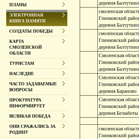
деревня Балтутино
ПЛАНЫ
смоленская област
ЭЛЕКТРОННАЯ
Глинковский райо
КНИГА ПАМЯТИ
деревня Балтутино
СОЛДАТЫ ПОБЕДЫ
смоленская област
Глинковский райо
КАРТА
деревня Балтутино
СМОЛЕНСКОЙ
ОБЛАСТИ
Смоленская област
Глинковский райо
ТУРИСТАМ
деревня Балтутино
НАСЛЕДИЕ
Смоленская област
Глинковский райо
ЧАСТО ЗАДАВАЕМЫЕ
ВОПРОСЫ
деревня Бараново
Смоленская област
ПРОКУРАТУРА
Глинковский райо
ИНФОРМИРУЕТ
деревня Беззаботы
ВЕЛИКАЯ ПОБЕДА
ОНИ СРАЖАЛИСЬ ЗА
смоленская област
РОДИНУ
Глинковский райо