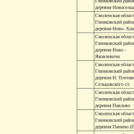
Глинковский райо
деревня Новосель
Смоленская област
Глинковский райо
деревня Ново- Ха
Смоленская област
Глинковский райо
деревня Ново -
Яковлевичи
Смоленская област
Глинковский райо
деревня Н. Плотав
Сельцовского с/с
Смоленская област
Глинковский райо
деревня Павлово
Смоленская област
Глинковский райо
деревня Панино (