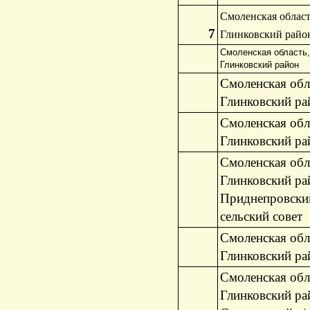
Смоленская област
7
Глинковский райо
Смоленская область,
Глинковский район
Смоленская обл
Глинковский ра
Смоленская обл
Глинковский ра
Смоленская обл
Глинковский ра
Приднепровски
сельский совет
Смоленская обл
Глинковский ра
Смоленская обл
Глинковский ра