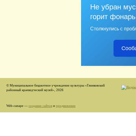
Не убран мус
горит фонарь
Столкнулись с проб
Сооб
© Муниципальное бюджетное учреждение культуры «Глинковский
районный краеведческий музей», 2026
Web-canape —
создание сайтов
и
продвижение