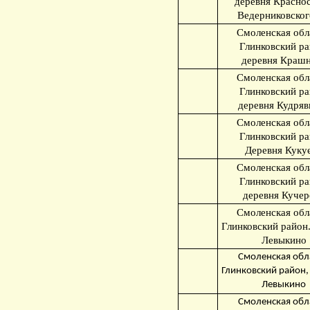
деревня Краснос
Ведерниковског
Смоленская обл
Глинковский ра
деревня Краш
Смоленская обл
Глинковский ра
деревня Кудряв
Смоленская обл
Глинковский ра
Деревня Куку
Смоленская обл
Глинковский ра
деревня Кучер
Смоленская обл
Глинковский район
Левыкино
Смоленская обл
Глинковский район,
Левыкино
Смоленская обл