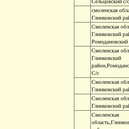
Сельцовский с/
смоленская обла
Глинковский ра
Смоленская обл
Глинковский ра
Ромодановский 
Смоленская обл
Глинковский
район,Ромодан
С/с
Смоленская обл
Глинковский ра
Смоленская обл
Глинковский ра
Смоленская
область,Глинко