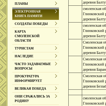
деревня Балт
ПЛАНЫ
смоленская об
ЭЛЕКТРОННАЯ
Глинковский 
КНИГА ПАМЯТИ
деревня Балт
СОЛДАТЫ ПОБЕДЫ
смоленская об
Глинковский 
КАРТА
деревня Балт
СМОЛЕНСКОЙ
ОБЛАСТИ
Смоленская об
Глинковский 
ТУРИСТАМ
деревня Балт
НАСЛЕДИЕ
Смоленская об
Глинковский 
ЧАСТО ЗАДАВАЕМЫЕ
ВОПРОСЫ
деревня Бара
Смоленская об
ПРОКУРАТУРА
Глинковский 
ИНФОРМИРУЕТ
деревня Безза
ВЕЛИКАЯ ПОБЕДА
ОНИ СРАЖАЛИСЬ ЗА
смоленская об
РОДИНУ
Глинковский 