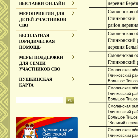
деревня Берё
ВЫСТАВКИ ОНЛАЙН
Смоленская об
МЕРОПРИЯТИЯ ДЛЯ
Глинковский
ДЕТЕЙ УЧАСТНИКОВ
район,деревня
СВО
Смоленская об
БЕСПЛАТНАЯ
Глинковский 
ЮРИДИЧЕСКАЯ
деревня Белы
ПОМОЩЬ
Смоленская об
МЕРЫ ПОДДЕРЖКИ
Глинковский 
ДЛЯ СЕМЕЙ
УЧАСТНИКОВ СВО
Смоленская обл
Глинковский ра
ПУШКИНСКАЯ
Большое Тишов
КАРТА
Смоленская обл
Глинковский ра
Большое Тишов
Смоленская обл
Глинковский ра
Большое Тишов
"Великий перел
Смоленская обл
Глинковский ра