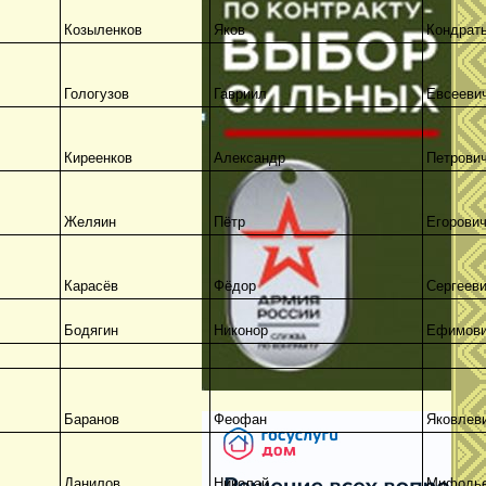
Козыленков
Яков
Кондрат
Гологузов
Гавриил
Евсееви
Киреенков
Александр
Петрови
Желяин
Пётр
Егорови
Карасёв
Фёдор
Сергеев
Бодягин
Никонор
Ефимов
Баранов
Феофан
Яковлев
Данилов
Николай
Мифодь