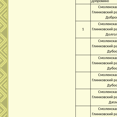
Добромино
Смоленская
Глинковский р
Добро
Смоленская
1
Глинковский р
Долго
Смоленская
Глинковский р
Дубо
Смоленская
Глинковский р
Дубо
Смоленская
Глинковский р
Дубо
Смоленская
Глинковский р
Дятл
Смоленская
Глинковский р