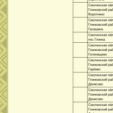
Смоленская обл
Глинковский ра
Воротнино
Смоленская обл
Глинковский ра
Галашино
Смоленская обл
пос.Глинка
Смоленская обл
Глинковский ра
Голенищево
Смоленская обл
Глинковский ра
Горбово
Смоленская обл
Глинковский ра
Денисово
Смоленская обл
Глинковский ра
Денисово
Смоленская обл
Глинковский ра