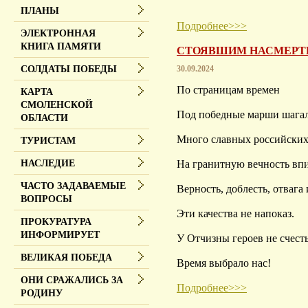
ПЛАНЫ
Подробнее>>>
ЭЛЕКТРОННАЯ
КНИГА ПАМЯТИ
СТОЯВШИМ НАСМЕРТЬ
30.09.2024
СОЛДАТЫ ПОБЕДЫ
По страницам времен
КАРТА
СМОЛЕНСКОЙ
Под победные марши шага
ОБЛАСТИ
Много славных российски
ТУРИСТАМ
На гранитную вечность впи
НАСЛЕДИЕ
ЧАСТО ЗАДАВАЕМЫЕ
Верность, доблесть, отвага 
ВОПРОСЫ
Эти качества не напоказ.
ПРОКУРАТУРА
ИНФОРМИРУЕТ
У Отчизны героев не счесть
ВЕЛИКАЯ ПОБЕДА
Время выбрало нас!
ОНИ СРАЖАЛИСЬ ЗА
Подробнее>>>
РОДИНУ