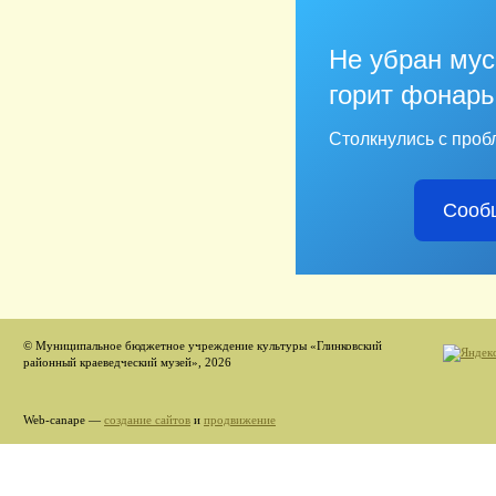
Не убран мус
горит фонарь
Столкнулись с проб
Сооб
© Муниципальное бюджетное учреждение культуры «Глинковский
районный краеведческий музей», 2026
Web-canape —
создание сайтов
и
продвижение