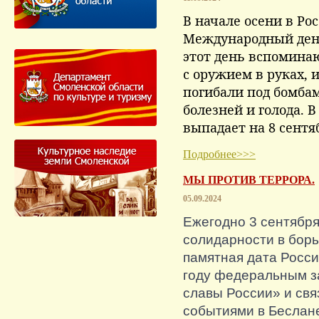
В начале осени в Ро
Международный ден
этот день вспомина
с оружием в руках,
погибали под бомбам
болезней и голода. В
выпадает на 8 сентя
Подробнее>>>
МЫ ПРОТИВ ТЕРРОРА.
05.09.2024
Ежегодно 3 сентября
солидарности в борь
памятная дата Росси
году федеральным з
славы России» и свя
событиями в Беслан