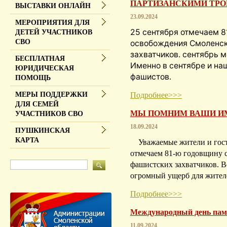
ПАРТИЗАНСКИМИ ТРО
ВЫСТАВКИ ОНЛАЙН
23.09.2024
МЕРОПРИЯТИЯ ДЛЯ
25 сентября отмечаем 8
ДЕТЕЙ УЧАСТНИКОВ
СВО
освобождения Смоленск
захватчиков. сентябрь м
БЕСПЛАТНАЯ
Именно в сентябре и на
ЮРИДИЧЕСКАЯ
фашистов.
ПОМОЩЬ
Подробнее>>>
МЕРЫ ПОДДЕРЖКИ
ДЛЯ СЕМЕЙ
МЫ ПОМНИМ ВАШИ И
УЧАСТНИКОВ СВО
18.09.2024
ПУШКИНСКАЯ
КАРТА
Уважаемые жители и гост
отмечаем 81-ю годовщину 
фашистских захватчиков. В
огромный ущерб для жите
Подробнее>>>
Международный день пам
11.09.2024