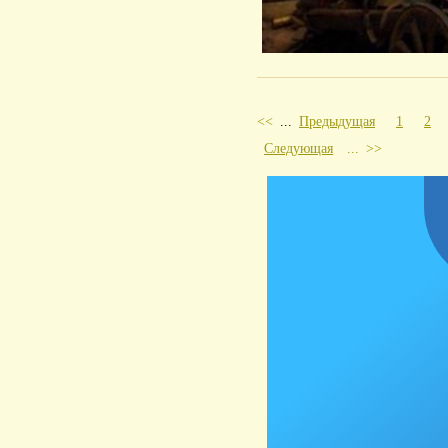
<<
...
Предыдущая
1
2
Следующая
...
>>