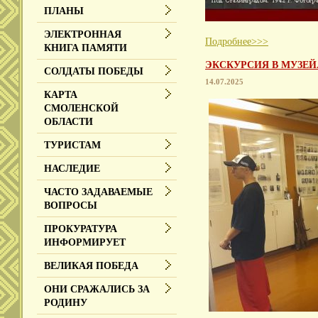
ПЛАНЫ
ЭЛЕКТРОННАЯ
Подробнее>>>
КНИГА ПАМЯТИ
ЭКСКУРСИЯ В МУЗЕЙ
СОЛДАТЫ ПОБЕДЫ
14.07.2025
КАРТА
СМОЛЕНСКОЙ
ОБЛАСТИ
ТУРИСТАМ
НАСЛЕДИЕ
ЧАСТО ЗАДАВАЕМЫЕ
ВОПРОСЫ
ПРОКУРАТУРА
ИНФОРМИРУЕТ
ВЕЛИКАЯ ПОБЕДА
ОНИ СРАЖАЛИСЬ ЗА
РОДИНУ