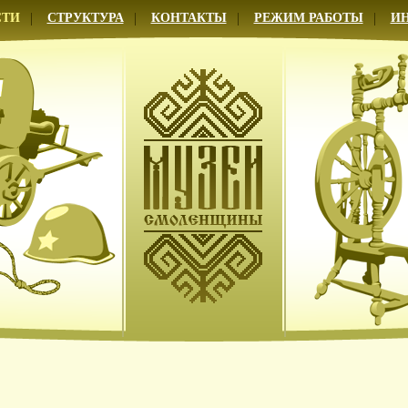
СТИ
СТРУКТУРА
КОНТАКТЫ
РЕЖИМ РАБОТЫ
И