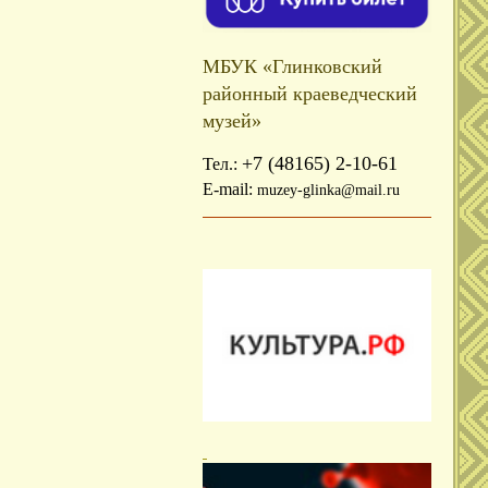
МБУК «Глинковский
районный краеведческий
музей»
+7 (48165) 2-10-61
Тел.:
E-mail:
muzey-glinka@mail.ru