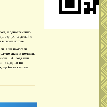
агом, и одновременно
ду, вернулись домой с
 в своём логове.
ели. Они помогали
должно знать и помнить
 июля 1941 года наш
ги не щадили ни
, где бы не ступала