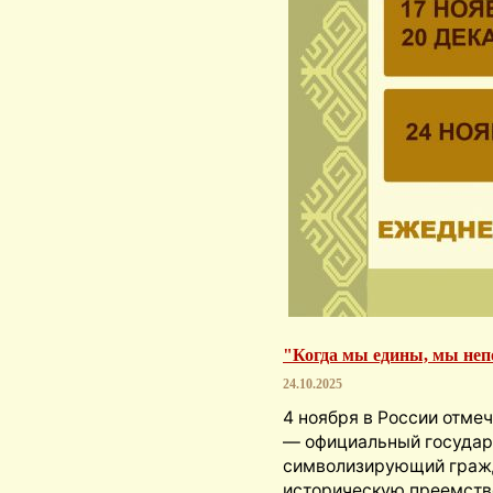
"Когда мы едины, мы не
24.10.2025
4 ноября в России отме
— официальный государ
символизирующий гражд
историческую преемств