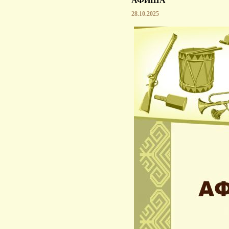
АФИША
28.10.2025