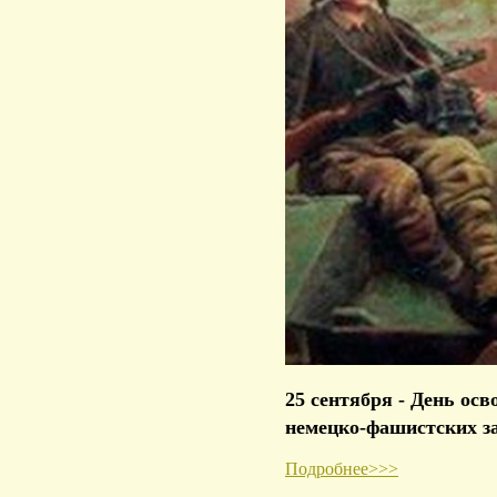
25 сентября - День о
немецко-фашистских з
Подробнее>>>