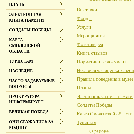
ПЛАНЫ
Выставки
ЭЛЕКТРОННАЯ
Фонды
КНИГА ПАМЯТИ
Услуги
СОЛДАТЫ ПОБЕДЫ
Мероприятия
КАРТА
Фотогалерея
СМОЛЕНСКОЙ
ОБЛАСТИ
Книга отзывов
ТУРИСТАМ
Нормативные документы
Независимая оценка качест
НАСЛЕДИЕ
Правила поведения в музее
ЧАСТО ЗАДАВАЕМЫЕ
ВОПРОСЫ
Планы
Электронная книга памяти
ПРОКУРАТУРА
ИНФОРМИРУЕТ
Солдаты Победы
ВЕЛИКАЯ ПОБЕДА
Карта Смоленской области
ОНИ СРАЖАЛИСЬ ЗА
Туристам
РОДИНУ
О районе