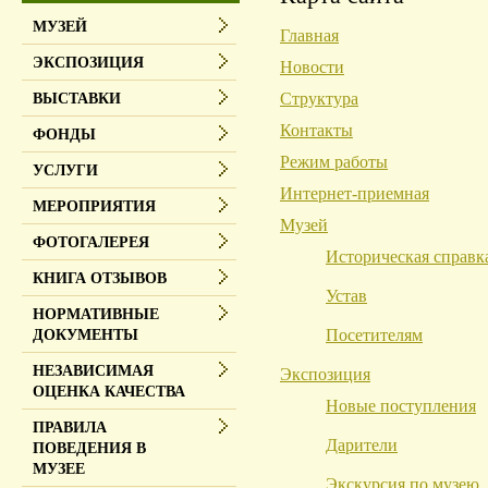
МУЗЕЙ
Главная
ЭКСПОЗИЦИЯ
Новости
Структура
ВЫСТАВКИ
Контакты
ФОНДЫ
Режим работы
УСЛУГИ
Интернет-приемная
МЕРОПРИЯТИЯ
Музей
ФОТОГАЛЕРЕЯ
Историческая справк
КНИГА ОТЗЫВОВ
Устав
НОРМАТИВНЫЕ
Посетителям
ДОКУМЕНТЫ
НЕЗАВИСИМАЯ
Экспозиция
ОЦЕНКА КАЧЕСТВА
Новые поступления
ПРАВИЛА
Дарители
ПОВЕДЕНИЯ В
МУЗЕЕ
Экскурсия по музею