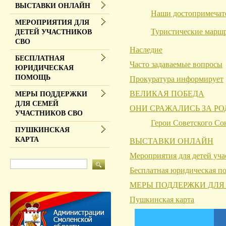
ВЫСТАВКИ ОНЛАЙН
Наши достопримечат
МЕРОПРИЯТИЯ ДЛЯ
Туристические марш
ДЕТЕЙ УЧАСТНИКОВ
СВО
Наследие
БЕСПЛАТНАЯ
Часто задаваемые вопросы
ЮРИДИЧЕСКАЯ
ПОМОЩЬ
Прокуратура информирует
ВЕЛИКАЯ ПОБЕДА
МЕРЫ ПОДДЕРЖКИ
ДЛЯ СЕМЕЙ
ОНИ СРАЖАЛИСЬ ЗА Р
УЧАСТНИКОВ СВО
Герои Советского Со
ПУШКИНСКАЯ
КАРТА
ВЫСТАВКИ ОНЛАЙН
Мероприятия для детей уч
Бесплатная юридическая п
МЕРЫ ПОДДЕРЖКИ ДЛЯ
Пушкинская карта