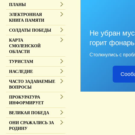
ПЛАНЫ
ЭЛЕКТРОННАЯ
КНИГА ПАМЯТИ
СОЛДАТЫ ПОБЕДЫ
Не убран мус
КАРТА
горит фонарь
СМОЛЕНСКОЙ
ОБЛАСТИ
Столкнулись с проб
ТУРИСТАМ
НАСЛЕДИЕ
Сооб
ЧАСТО ЗАДАВАЕМЫЕ
ВОПРОСЫ
ПРОКУРАТУРА
ИНФОРМИРУЕТ
ВЕЛИКАЯ ПОБЕДА
ОНИ СРАЖАЛИСЬ ЗА
РОДИНУ