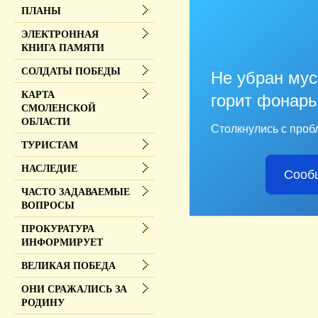
ПЛАНЫ
ЭЛЕКТРОННАЯ
КНИГА ПАМЯТИ
СОЛДАТЫ ПОБЕДЫ
Не убран мус
КАРТА
горит фонарь
СМОЛЕНСКОЙ
ОБЛАСТИ
Столкнулись с проб
ТУРИСТАМ
НАСЛЕДИЕ
Сооб
ЧАСТО ЗАДАВАЕМЫЕ
ВОПРОСЫ
ПРОКУРАТУРА
ИНФОРМИРУЕТ
ВЕЛИКАЯ ПОБЕДА
ОНИ СРАЖАЛИСЬ ЗА
РОДИНУ