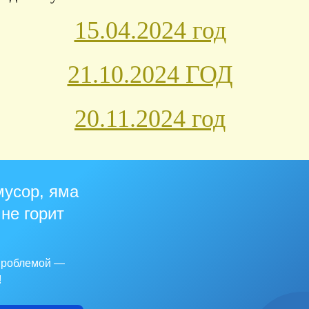
15.04.2024 год
21.10.2024 ГОД
20.11.2024 год
мусор, яма
 не горит
 проблемой —
!