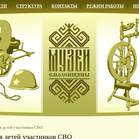
СТИ
СТРУКТУРА
КОНТАКТЫ
РЕЖИМ РАБОТЫ
И
я детей участников СВО
я детей участников СВО