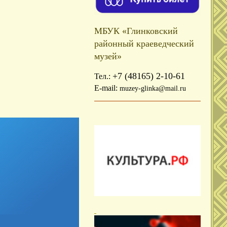
МБУК «Глинковский
районный краеведческий
музей»
+7 (48165) 2-10-61
Тел.:
E-mail:
muzey-glinka@mail.ru