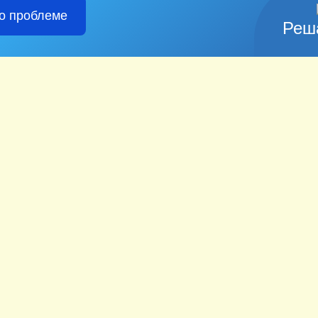
о проблеме
Реш