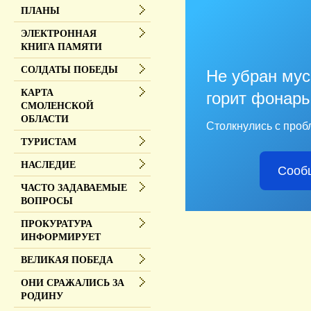
ПЛАНЫ
ЭЛЕКТРОННАЯ
КНИГА ПАМЯТИ
СОЛДАТЫ ПОБЕДЫ
Не убран мус
КАРТА
горит фонарь
СМОЛЕНСКОЙ
ОБЛАСТИ
Столкнулись с проб
ТУРИСТАМ
НАСЛЕДИЕ
Сооб
ЧАСТО ЗАДАВАЕМЫЕ
ВОПРОСЫ
ПРОКУРАТУРА
ИНФОРМИРУЕТ
ВЕЛИКАЯ ПОБЕДА
ОНИ СРАЖАЛИСЬ ЗА
РОДИНУ