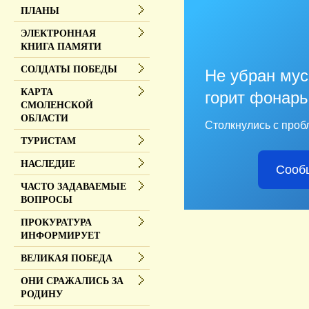
ПЛАНЫ
ЭЛЕКТРОННАЯ
КНИГА ПАМЯТИ
СОЛДАТЫ ПОБЕДЫ
Не убран мус
КАРТА
горит фонарь
СМОЛЕНСКОЙ
ОБЛАСТИ
Столкнулись с проб
ТУРИСТАМ
НАСЛЕДИЕ
Сооб
ЧАСТО ЗАДАВАЕМЫЕ
ВОПРОСЫ
ПРОКУРАТУРА
ИНФОРМИРУЕТ
ВЕЛИКАЯ ПОБЕДА
ОНИ СРАЖАЛИСЬ ЗА
РОДИНУ