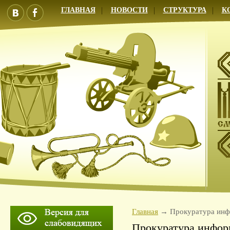
ГЛАВНАЯ
НОВОСТИ
СТРУКТУРА
К
Главная
Прокуратура ин
Прокуратура инфор