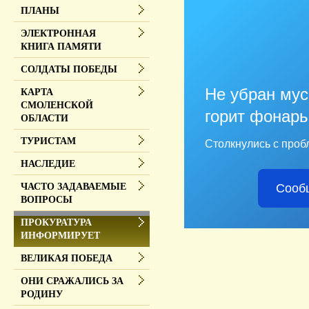
ПЛАНЫ
ЭЛЕКТРОННАЯ
КНИГА ПАМЯТИ
СОЛДАТЫ ПОБЕДЫ
Не убран мус
КАРТА
СМОЛЕНСКОЙ
горит фонарь
ОБЛАСТИ
ТУРИСТАМ
Столкнулись с проб
НАСЛЕДИЕ
Сооб
ЧАСТО ЗАДАВАЕМЫЕ
ВОПРОСЫ
ПРОКУРАТУРА
ИНФОРМИРУЕТ
ВЕЛИКАЯ ПОБЕДА
ОНИ СРАЖАЛИСЬ ЗА
РОДИНУ