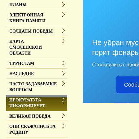
ПЛАНЫ
ЭЛЕКТРОННАЯ
КНИГА ПАМЯТИ
СОЛДАТЫ ПОБЕДЫ
Не убран мус
КАРТА
СМОЛЕНСКОЙ
горит фонарь
ОБЛАСТИ
ТУРИСТАМ
Столкнулись с проб
НАСЛЕДИЕ
Сооб
ЧАСТО ЗАДАВАЕМЫЕ
ВОПРОСЫ
ПРОКУРАТУРА
ИНФОРМИРУЕТ
ВЕЛИКАЯ ПОБЕДА
ОНИ СРАЖАЛИСЬ ЗА
РОДИНУ