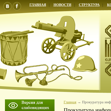
ГЛАВНАЯ
НОВОСТИ
СТРУКТУРА
К
Главная
Прокуратура ин
Прокуратура инфор