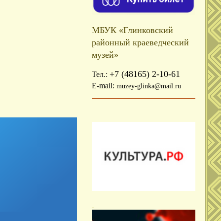
МБУК «Глинковский
районный краеведческий
музей»
+7 (48165) 2-10-61
Тел.:
E-mail:
muzey-glinka@mail.ru