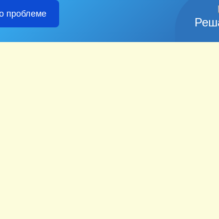
о проблеме
Реш