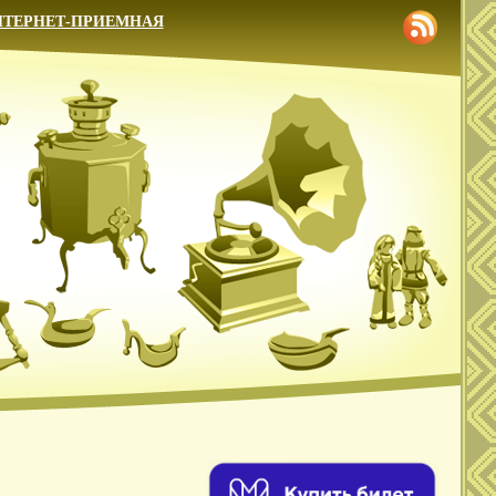
НТЕРНЕТ-ПРИЕМНАЯ