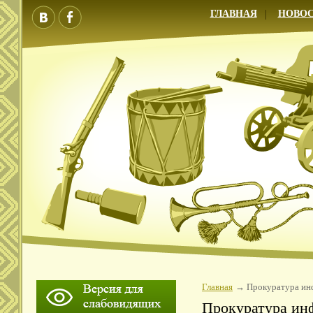
ГЛАВНАЯ
НОВО
Главная
Прокуратура ин
Прокуратура ин