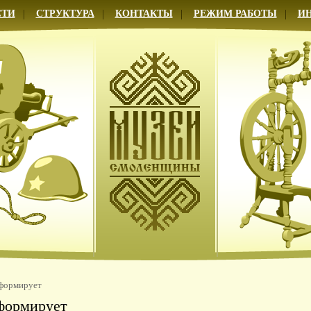
СТИ
СТРУКТУРА
КОНТАКТЫ
РЕЖИМ РАБОТЫ
И
формирует
формирует