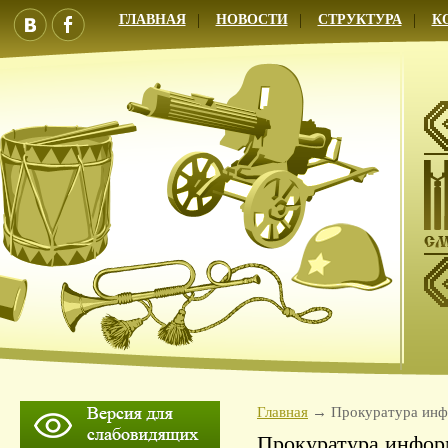
ГЛАВНАЯ
НОВОСТИ
СТРУКТУРА
К
Главная
Прокуратура ин
Прокуратура инфор