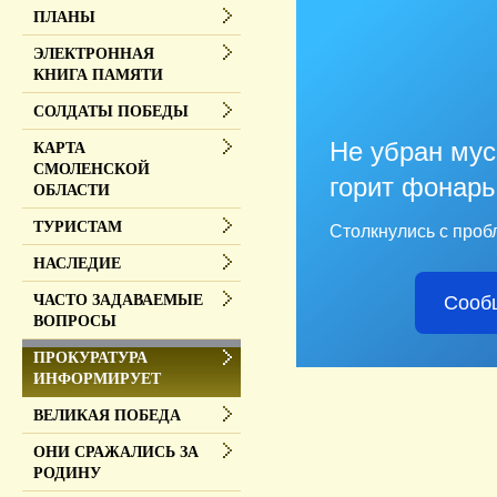
ПЛАНЫ
ЭЛЕКТРОННАЯ
КНИГА ПАМЯТИ
СОЛДАТЫ ПОБЕДЫ
Не убран мус
КАРТА
СМОЛЕНСКОЙ
горит фонарь
ОБЛАСТИ
ТУРИСТАМ
Столкнулись с проб
НАСЛЕДИЕ
Сооб
ЧАСТО ЗАДАВАЕМЫЕ
ВОПРОСЫ
ПРОКУРАТУРА
ИНФОРМИРУЕТ
ВЕЛИКАЯ ПОБЕДА
ОНИ СРАЖАЛИСЬ ЗА
РОДИНУ