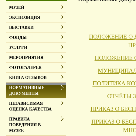
МУЗЕЙ
ЭКСПОЗИЦИЯ
ВЫСТАВКИ
ПОЛОЖЕНИЕ О 
ФОНДЫ
П
УСЛУГИ
ПОЛОЖЕНИЕ 
МЕРОПРИЯТИЯ
ФОТОГАЛЕРЕЯ
МУНИЦИПАЛ
КНИГА ОТЗЫВОВ
ПОЛИТИКА К
НОРМАТИВНЫЕ
ДОКУМЕНТЫ
ОТЧЁТЫ ЗА
НЕЗАВИСИМАЯ
ПРИКАЗ О БЕС
ОЦЕНКА КАЧЕСТВА
ПРАВИЛА
ПРИКАЗ О БЕ
ПОВЕДЕНИЯ В
МНО
МУЗЕЕ