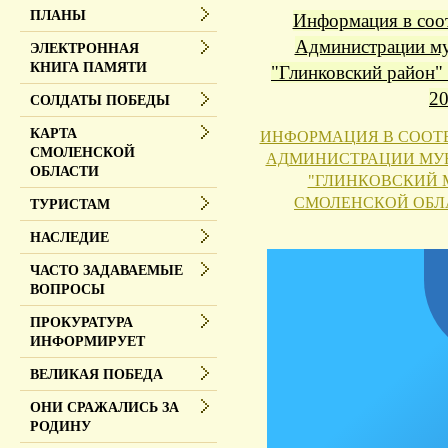
ПЛАНЫ
Информация в соот
Администрации му
ЭЛЕКТРОННАЯ
КНИГА ПАМЯТИ
"Глинковский район"
20
СОЛДАТЫ ПОБЕДЫ
КАРТА
ИНФОРМАЦИЯ В СООТ
СМОЛЕНСКОЙ
АДМИНИСТРАЦИИ МУ
ОБЛАСТИ
"ГЛИНКОВСКИЙ 
СМОЛЕНСКОЙ ОБЛАС
ТУРИСТАМ
НАСЛЕДИЕ
ЧАСТО ЗАДАВАЕМЫЕ
ВОПРОСЫ
ПРОКУРАТУРА
ИНФОРМИРУЕТ
ВЕЛИКАЯ ПОБЕДА
ОНИ СРАЖАЛИСЬ ЗА
РОДИНУ