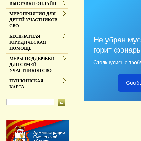
ВЫСТАВКИ ОНЛАЙН
МЕРОПРИЯТИЯ ДЛЯ
ДЕТЕЙ УЧАСТНИКОВ
СВО
БЕСПЛАТНАЯ
Не убран мус
ЮРИДИЧЕСКАЯ
горит фонарь
ПОМОЩЬ
МЕРЫ ПОДДЕРЖКИ
Столкнулись с проб
ДЛЯ СЕМЕЙ
УЧАСТНИКОВ СВО
ПУШКИНСКАЯ
Сооб
КАРТА