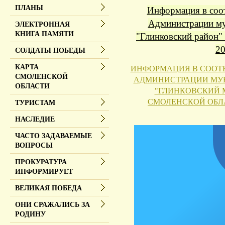
ПЛАНЫ
Информация в соот
Администрации му
ЭЛЕКТРОННАЯ
КНИГА ПАМЯТИ
"Глинковский район"
20
СОЛДАТЫ ПОБЕДЫ
КАРТА
ИНФОРМАЦИЯ В СООТ
СМОЛЕНСКОЙ
АДМИНИСТРАЦИИ МУ
ОБЛАСТИ
"ГЛИНКОВСКИЙ 
СМОЛЕНСКОЙ ОБЛАС
ТУРИСТАМ
НАСЛЕДИЕ
ЧАСТО ЗАДАВАЕМЫЕ
ВОПРОСЫ
ПРОКУРАТУРА
ИНФОРМИРУЕТ
ВЕЛИКАЯ ПОБЕДА
ОНИ СРАЖАЛИСЬ ЗА
РОДИНУ