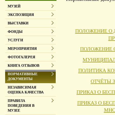
МУЗЕЙ
ЭКСПОЗИЦИЯ
ВЫСТАВКИ
ПОЛОЖЕНИЕ О 
ФОНДЫ
П
УСЛУГИ
ПОЛОЖЕНИЕ 
МЕРОПРИЯТИЯ
ФОТОГАЛЕРЕЯ
МУНИЦИПАЛ
КНИГА ОТЗЫВОВ
ПОЛИТИКА К
НОРМАТИВНЫЕ
ДОКУМЕНТЫ
ОТЧЁТЫ ЗА
НЕЗАВИСИМАЯ
ПРИКАЗ О БЕС
ОЦЕНКА КАЧЕСТВА
ПРАВИЛА
ПРИКАЗ О БЕ
ПОВЕДЕНИЯ В
МНО
МУЗЕЕ