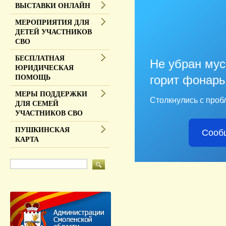
ВЫСТАВКИ ОНЛАЙН
МЕРОПРИЯТИЯ ДЛЯ
ДЕТЕЙ УЧАСТНИКОВ
СВО
БЕСПЛАТНАЯ
Не убран мус
ЮРИДИЧЕСКАЯ
горит фонарь
ПОМОЩЬ
МЕРЫ ПОДДЕРЖКИ
Столкнулись с проб
ДЛЯ СЕМЕЙ
УЧАСТНИКОВ СВО
ПУШКИНСКАЯ
Сооб
КАРТА